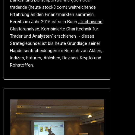
Banken und Börsenportale wie godmode-
trader.de (heute stock3.com) weitreichende
Erfahrung an den Finanzmärkten sammeln.
Bereits im Jahr 2016 ist sein Buch
„Technische
Clusteranalyse: Kombinierte Charttechnik für
Trader und Analysten“
erschienen - dieses
Strategiebündel ist bis heute Grundlage seiner
Handelsentscheidungen im Bereich von Aktien,
Indizes, Futures, Anleihen, Devisen, Krypto und
Rohstoffen.