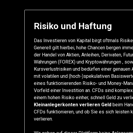
Risiko und Haftung
Das Investieren von Kapital birgt oftmals Risik
Generell gilt hierbei, hohe Chancen bergen imm
der Handel von Aktien, Anleihen, Derivaten, Futu
Währungen (FOREX) und Kryptowährungen , sowi
Kursverlustrisiken und bedürfen einer genauen
mit volatilen und (hoch-)spekulativen Basiswer
eines funktionierenden Risiko- und Money-Man
Vorfeld einer Investition an. CFDs sind kompl
einem hohen Risiko einher, schnell Geld zu ver
Kleinanlegerkonten verlieren Geld
beim Hand
CFDs funktionieren, und ob Sie es sich leisten 
verlieren.