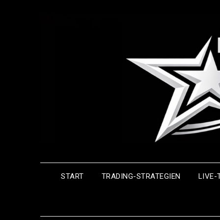
Skip
to
content
START
TRADING-STRATEGIEN
LIVE