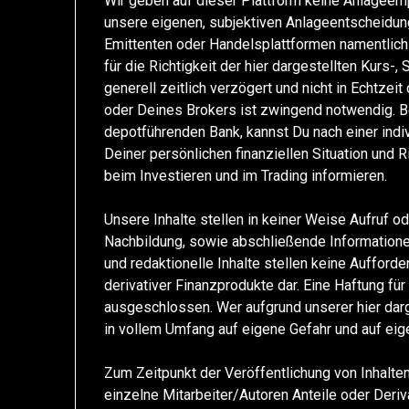
Wir geben auf dieser Plattform keine Anlageemp
unsere eigenen, subjektiven Anlageentscheidung
Emittenten oder Handelsplattformen namentlich
für die Richtigkeit der hier dargestellten Kurs
generell zeitlich verzögert und nicht in Echtzei
oder Deines Brokers ist zwingend notwendig. Be
depotführenden Bank, kannst Du nach einer indi
Deiner persönlichen finanziellen Situation und 
beim Investieren und im Trading informieren.
Unsere Inhalte stellen in keiner Weise Aufruf o
Nachbildung, sowie abschließende Informatione
und redaktionelle Inhalte stellen keine Auffor
derivativer Finanzprodukte dar. Eine Haftung für
ausgeschlossen. Wer aufgrund unserer hier darge
in vollem Umfang auf eigene Gefahr und auf eig
Zum Zeitpunkt der Veröffentlichung von Inhalte
einzelne Mitarbeiter/Autoren Anteile oder Deri