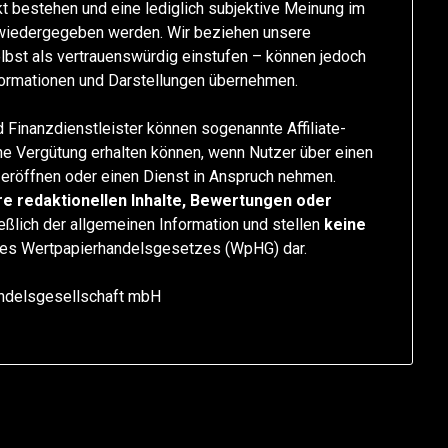
ikt bestehen und eine lediglich subjektive Meinung im
 wiedergegeben werden. Wir beziehen unsere
lbst als vertrauenswürdig einstufen – können jedoch
nformationen und Darstellungen übernehmen.
 Finanzdienstleister können sogenannte Affiliate-
ine Vergütung erhalten können, wenn Nutzer über einen
eröffnen oder einen Dienst in Anspruch nehmen.
re redaktionellen Inhalte, Bewertungen oder
ießlich der allgemeinen Information und stellen
keine
es Wertpapierhandelsgesetzes (WpHG) dar.
andelsgesellschaft mbH