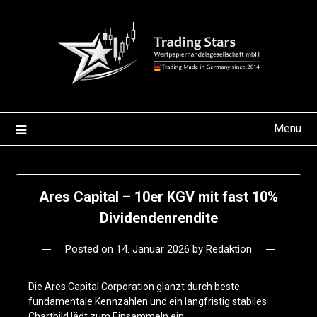
Skip
to
content
Menu
Ares Capital – 10er KGV mit fast 10%
Dividendenrendite
Posted on
14. Januar 2026
by
Redaktion
Die Ares Capital Corporation glänzt durch beste
fundamentale Kennzahlen und ein langfristig stabiles
Chartbild lädt zum Einsammeln ein: